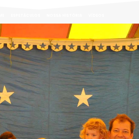
ME
ESPETÁCULOS
NOSSA HISTÓRIA
VÍDEOS