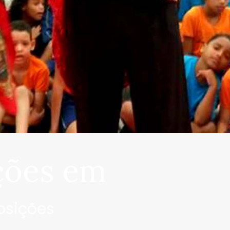
ções em
osições