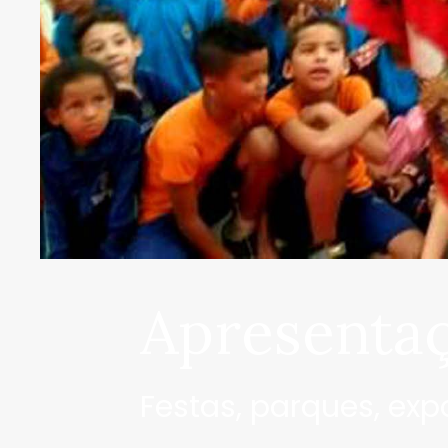
Apresenta
Festas, parques, exp