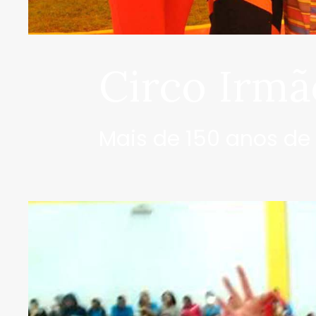
Circo Irmã
Mais de 150 anos de